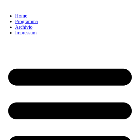
Vai
al
Home
contenuto
Programma
Archivio
Impressum